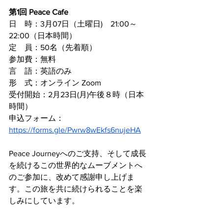
第1回 Peace Cafe
日　時：3月07日（土曜日)　21:00～
22:00（日本時間）
定　員：50名（先着順）
参加費：無料
言　語：英語のみ
形　式：オンライン Zoom
受付開始：2月23日(月)午後８時（日本
時間）
申込フォーム：
https://forms.gle/Pwrw8wEkfs6nujeHA
Peace Journeyへのご支持、そして成長
を続けるこの世界的なムーブメントへ
のご参加に、改めて感謝申し上げま
す。この旅を共に続けられることを楽
しみにしています。