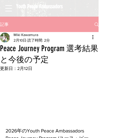
Youth Peace Ambassadors
記事
Miki Kawamura
2月10日
読了時間: 2分
Peace Journey Program 選考結果
と今後の予定
更新日：
2月12日
2026年のYouth Peace Ambassadors 