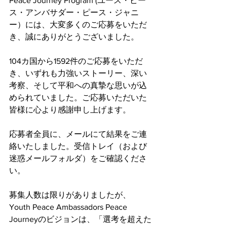
Peace Journey Program (ユース・ピー
ス・アンバサダー・ピース・ジャニ
ー）には、大変多くのご応募をいただ
き、誠にありがとうございました。
104カ国から1592件のご応募をいただ
き、いずれも力強いストーリー、深い
考察、そして平和への真摯な思いが込
められていました。ご応募いただいた
皆様に心より感謝申し上げます。
応募者全員に、メールにて結果をご連
絡いたしました。受信トレイ（および
迷惑メールフォルダ）をご確認くださ
い。
募集人数は限りがありましたが、
Youth Peace Ambassadors Peace 
Journeyのビジョンは、「選考を超えた